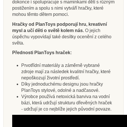
dokonce i spolupracuje s maminkami dětí s různým
postižením a spolu s nimi vytváří hračky, které
mohou těmto dětem pomoci.
Hračky od PlanToys podporují hru, kreativní
mysl a učí děti o světě kolem nás.
O jejich
úspěchu vypovídají také desítky ocenění z celého
světa.
Přednosti PlanToys hraček:
Prvotřídní materiály a záměrně vybrané
zdroje mají za následek kvalitní hračky, které
nepoškozují životní prostředí.
Díky jednoduchému designu jsou hračky
PlanToys stylové, odolné a nadčasové.
Výrobce používá netoxická barviva na vodní
bázi, která udržují strukturu dřevěných hraček
- udržují je co nejblíže jejich původní povaze.