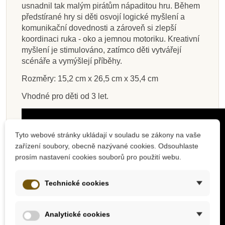
usnadnil tak malým pirátům nápaditou hru. Během
předstírané hry si děti osvojí logické myšlení a
komunikační dovednosti a zároveň si zlepší
koordinaci ruka - oko a jemnou motoriku. Kreativní
myšlení je stimulováno, zatímco děti vytvářejí
scénáře a vymýšlejí příběhy.
Rozměry: 15,2 cm x 26,5 cm x 35,4 cm
Vhodné pro děti od 3 let.
Tyto webové stránky ukládají v souladu se zákony na vaše
zařízení soubory, obecně nazývané cookies. Odsouhlaste
prosím nastavení cookies souborů pro použití webu.
Technické cookies
Analytické cookies