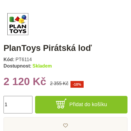
PlanToys Pirátská loď
Kód:
PT6114
Dostupnost:
Skladem
2 120 Kč
2 355 Kč
-10%
Přidat do košíku