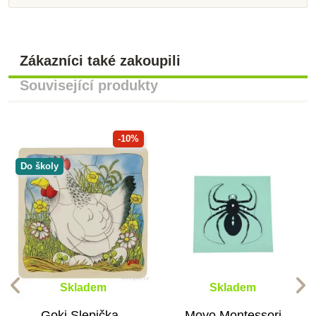
Zákazníci také zakoupili
Související produkty
-10%
Do školy
Skladem
Skladem
Goki Slepička -
Moyo Montessori