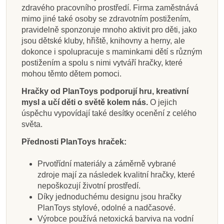
zdravého pracovního prostředí. Firma zaměstnává
mimo jiné také osoby se zdravotním postižením,
pravidelně sponzoruje mnoho aktivit pro děti, jako
jsou dětské kluby, hřiště, knihovny a herny, ale
dokonce i spolupracuje s maminkami dětí s různým
postižením a spolu s nimi vytváří hračky, které
mohou těmto dětem pomoci.
Hračky od PlanToys podporují hru, kreativní
mysl a učí děti o světě kolem nás.
O jejich
úspěchu vypovídají také desítky ocenění z celého
světa.
Přednosti PlanToys hraček:
Prvotřídní materiály a záměrně vybrané
zdroje mají za následek kvalitní hračky, které
nepoškozují životní prostředí.
Díky jednoduchému designu jsou hračky
PlanToys stylové, odolné a nadčasové.
Výrobce používá netoxická barviva na vodní