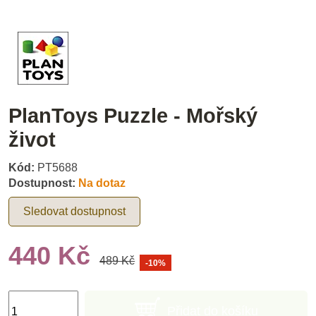
PlanToys Puzzle - Mořský
život
Kód:
PT5688
Dostupnost:
Na dotaz
Sledovat dostupnost
440 Kč
489 Kč
-10%
Přidat do košíku