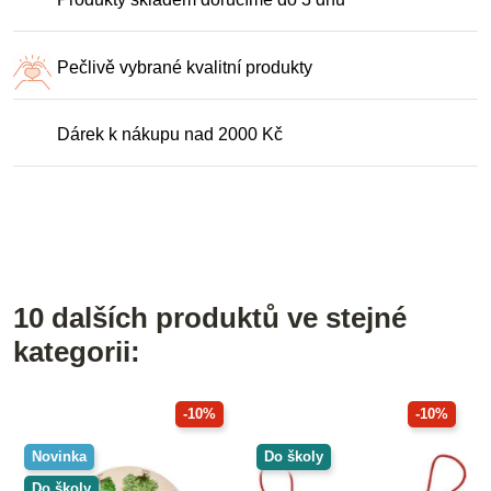
Pečlivě vybrané kvalitní produkty
Dárek k nákupu nad 2000 Kč
10 dalších produktů ve stejné
kategorii:
-10%
-10%
Novinka
Do školy
Do školy