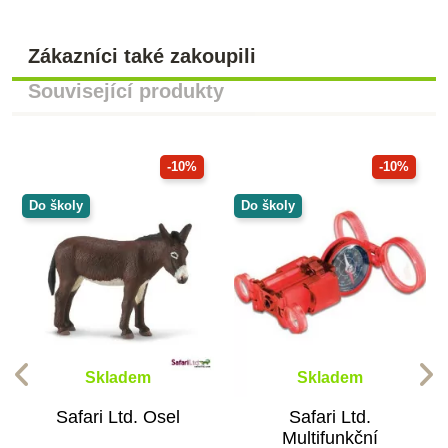
Zákazníci také zakoupili
Související produkty
-10%
-10%
Do školy
Do školy
Skladem
Skladem
Safari Ltd. Osel
Safari Ltd.
Multifunkční