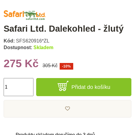
Safari Ltd. Dalekohled - žlutý
Kód:
SFS620916*ZL
Dostupnost:
Skladem
275 Kč
305 Kč
-10%
Přidat do košíku
Produkty skladem doručíme do 3 dnů