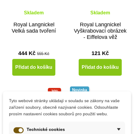
Skladem
Skladem
Royal Langnickel
Royal Langnickel
Velká sada tvoření
Vyškrabovací obrázek
- Eiffelova věž
444 Kč
121 Kč
555 Kč
Přidat do košíku
Přidat do košíku
Novinka
-30%
Tyto webové stránky ukládají v souladu se zákony na vaše
Výprodej
zařízení soubory, obecně nazývané cookies. Odsouhlaste
prosím nastavení cookies souborů pro použití webu.
Technické cookies