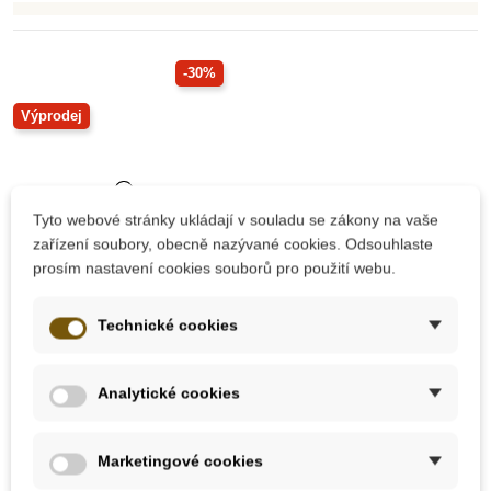
-30%
Výprodej
Tyto webové stránky ukládají v souladu se zákony na vaše
zařízení soubory, obecně nazývané cookies. Odsouhlaste
prosím nastavení cookies souborů pro použití webu.
Skladem
Technické cookies
Na stolečku - Kateřina
Vrbková
Analytické cookies
104 Kč
Marketingové cookies
149 Kč