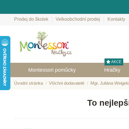
Prodej do školek
Velkoobchodní prodej
Kontakty
AKCE
Montessori pomůcky
Hračky
Úvodní stránka
Všichni dodavatelé
Mgr. Juliána Weigel
To nejlepš