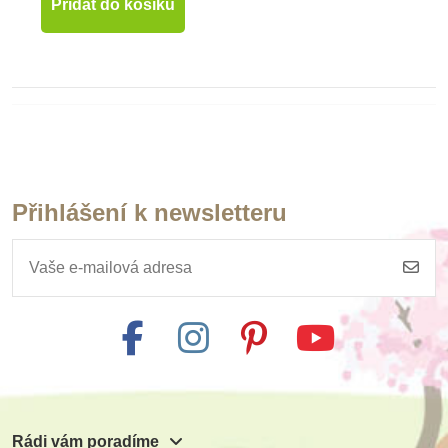
Přidat do košíku
Hračky pro děti od 2 let
Hračky pro děti od 3 let
Přihlášení k newsletteru
Hračky pro děti od 4 let
Hračky pro děti od 5 let
Hračky pro děti od 6 let
Rádi vám poradíme