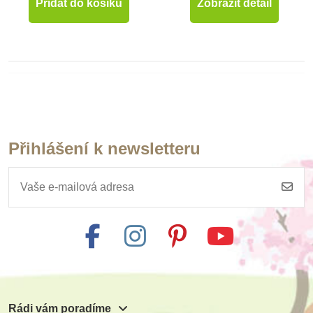
Přidat do košíku
Zobrazit detail
Hračky pro děti od 2 let
Hračky pro děti od 3 let
Přihlášení k newsletteru
Hračky pro děti od 4 let
Hračky pro děti od 5 let
Hračky pro děti od 6 let
Rádi vám poradíme