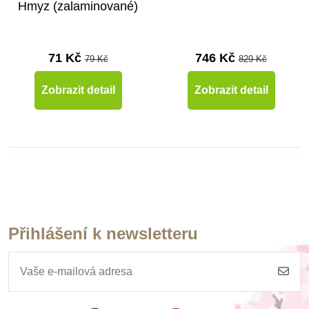
Hmyz (zalaminované)
71 Kč
746 Kč
79 Kč
829 Kč
Zobrazit detail
Zobrazit detail
Přihlášení k newsletteru