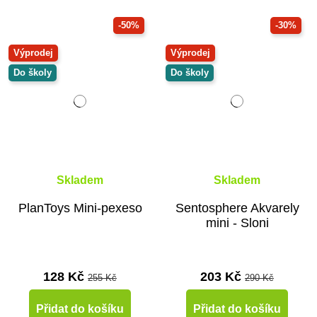
-50%
-30%
Výprodej
Výprodej
Do školy
Do školy
Skladem
Skladem
PlanToys Mini-pexeso
Sentosphere Akvarely
mini - Sloni
128 Kč
203 Kč
255 Kč
290 Kč
Přidat do košíku
Přidat do košíku