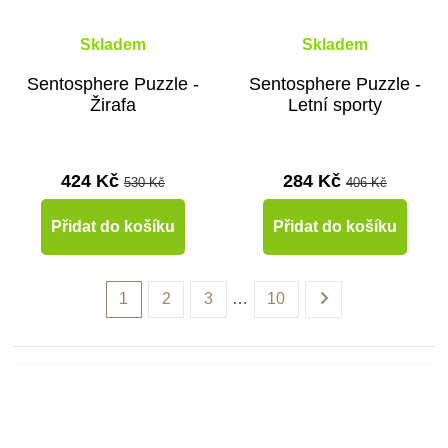
Skladem
Skladem
Sentosphere Puzzle -
Sentosphere Puzzle -
Žirafa
Letní sporty
424 Kč
284 Kč
530 Kč
406 Kč
Přidat do košíku
Přidat do košíku
1
2
3
…
10