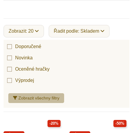
Zobrazit: 20
Řadit podle: Skladem
Doporučené
Novinka
Oceněné hračky
Výprodej
Zobrazit všechny filtry
-20%
-50%