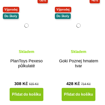
-50%
-40%
Výprodej
Výprodej
Do školy
Do školy
Skladem
Skladem
PlanToys Pexeso
Goki Poznej hmatem
půlkulaté
tvar
308 Kč
428 Kč
615 Kč
714 Kč
Přidat do košíku
Přidat do košíku