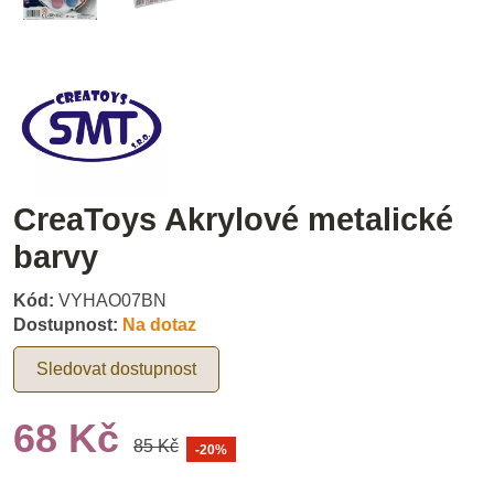
CreaToys Akrylové metalické
barvy
Kód:
VYHAO07BN
Dostupnost:
Na dotaz
Sledovat dostupnost
68 Kč
85 Kč
-20%