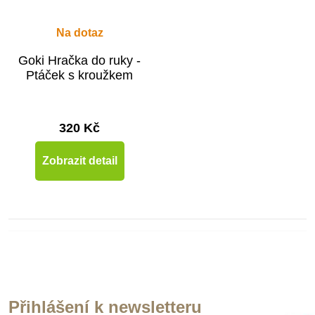
Na dotaz
Goki Hračka do ruky -
Ptáček s kroužkem
320 Kč
Zobrazit detail
Přihlášení k newsletteru