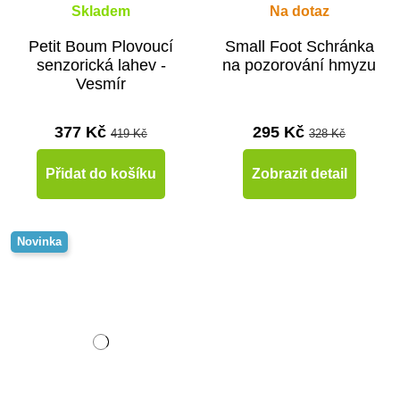
Skladem
Na dotaz
Petit Boum Plovoucí
Small Foot Schránka
senzorická lahev -
na pozorování hmyzu
Vesmír
377 Kč
295 Kč
419 Kč
328 Kč
Přidat do košíku
Zobrazit detail
Novinka