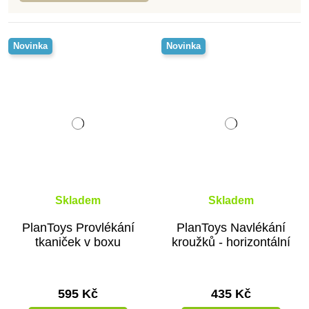
Novinka
Novinka
Skladem
Skladem
PlanToys Provlékání
PlanToys Navlékání
tkaniček v boxu
kroužků - horizontální
595 Kč
435 Kč