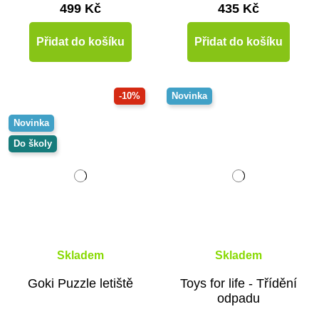
499 Kč
435 Kč
Přidat do košíku
Přidat do košíku
-10%
Novinka
Novinka
Do školy
Skladem
Skladem
Goki Puzzle letiště
Toys for life - Třídění
odpadu