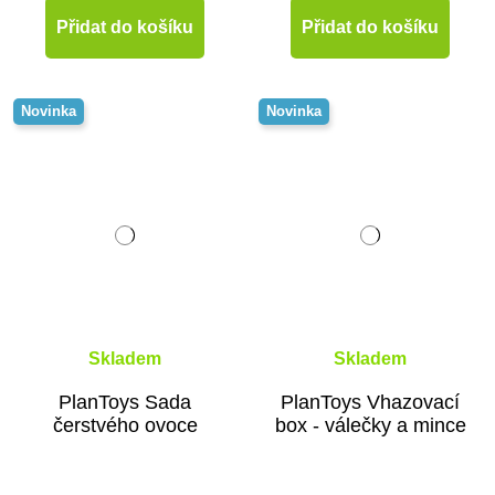
Přidat do košíku
Přidat do košíku
Novinka
Novinka
Skladem
Skladem
PlanToys Sada
PlanToys Vhazovací
čerstvého ovoce
box - válečky a mince