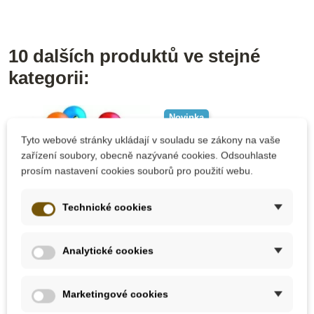
10 dalších produktů ve stejné
kategorii:
Novinka
Tyto webové stránky ukládají v souladu se zákony na vaše
zařízení soubory, obecně nazývané cookies. Odsouhlaste
prosím nastavení cookies souborů pro použití webu.
Technické cookies
Skladem u
Analytické cookies
Skladem
dodavatele
Detoa Hrkadlo
EDUCO - Chrastítko
Marketingové cookies
panenka
váleček s kuličkami