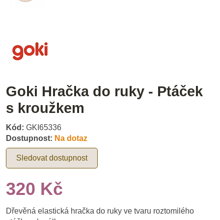
Goki Hračka do ruky - Ptáček
s kroužkem
Kód:
GKI65336
Dostupnost:
Na dotaz
Sledovat dostupnost
320 Kč
Dřevěná elastická hračka do ruky ve tvaru roztomilého