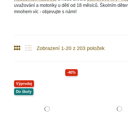
uvažování a motoriky u dětí od 18 měsíců. Školním dět
mnohem víc - objevujte s námi!
Zobrazení 1-20 z 203 položek
-40%
Výprodej
Do školy