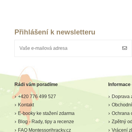
Přihlášení k newsletteru
Rádi vám poradíme
Informace
+420 776 499 527
Doprava a
Kontakt
Obchodní
E-booky ke stažení zdarma
Ochrana 
Blog - Rady, tipy a recenze
Zpětný odb
FAQ Montessorihracky.cz
Vrácení z