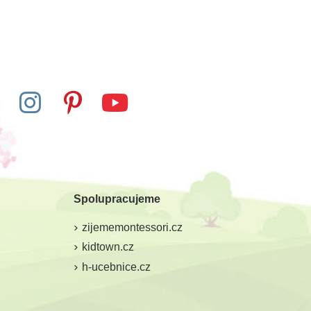
Spolupracujeme
zijememontessori.cz
kidtown.cz
h-ucebnice.cz