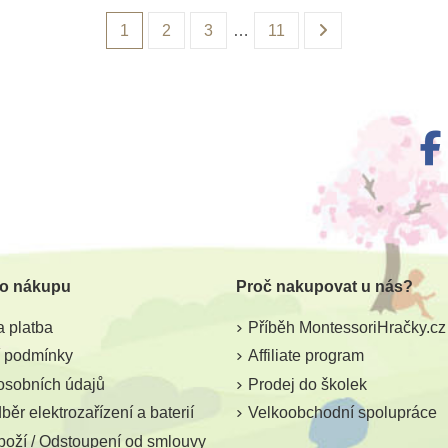
1
2
3
…
11
 o nákupu
Proč nakupovat u nás?
 platba
Příběh MontessoriHračky.cz
 podmínky
Affiliate program
osobních údajů
Prodej do školek
ěr elektrozařízení a baterií
Velkoobchodní spolupráce
boží / Odstoupení od smlouvy