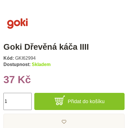
Goki Dřevěná káča IIII
Kód:
GKI62994
Dostupnost:
Skladem
37 Kč
Přidat do košíku