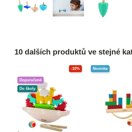
10 dalších produktů ve stejné kat
-10%
Novinka
Doporučené
Do školy