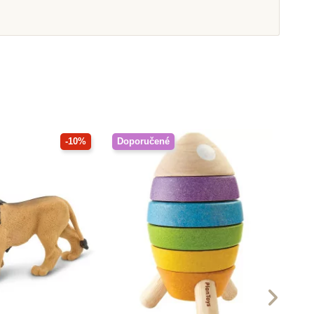
-10%
Doporučené