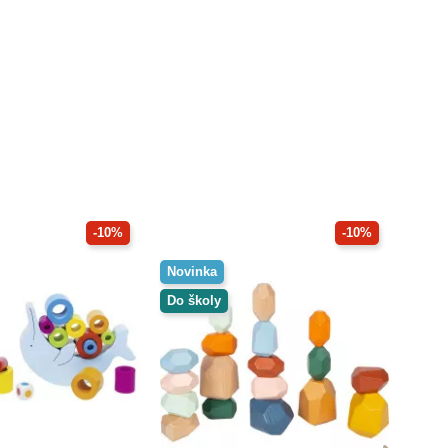
-10%
-10%
Novinka
Do školy