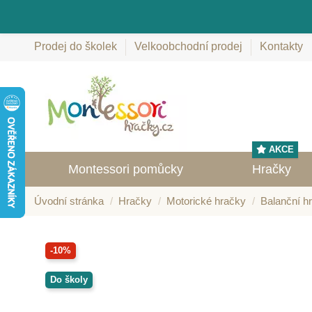
Prodej do školek
Velkoobchodní prodej
Kontakty
AKCE
Montessori pomůcky
Hračky
Úvodní stránka
Hračky
Motorické hračky
Balanční h
-10%
Do školy