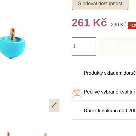
Sledovat dostupnost
261 Kč
290 Kč
-1
Přidat
Produkty skladem doruč
Pečlivě vybrané kvalitní
Dárek k nákupu nad 20