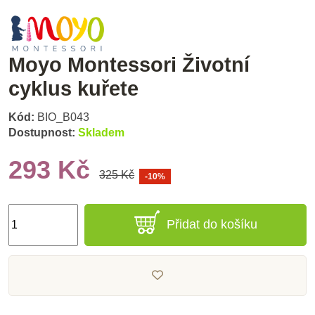
Moyo Montessori Životní
cyklus kuřete
Kód:
BIO_B043
Dostupnost:
Skladem
293 Kč
325 Kč
-10%
Přidat do košíku