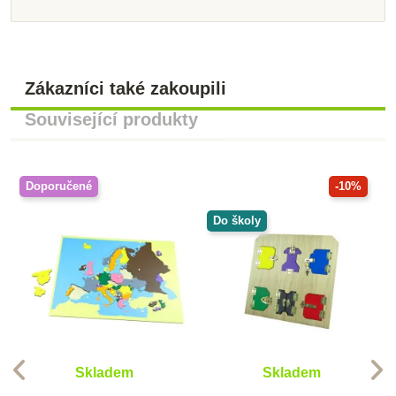
Zákazníci také zakoupili
Související produkty
Doporučené
-10%
Do školy
Skladem
Skladem