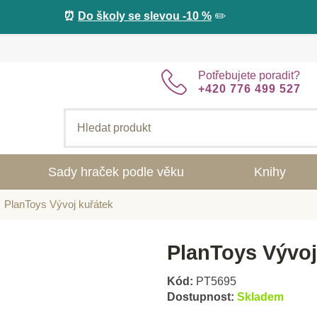
⏰
Do školy se slevou -10 %
✏️
Potřebujete poradit?
+420 776 499 527
Sady hraček podle věku
Knihy
PlanToys Vývoj kuřátek
PlanToys Vývoj
Kód:
PT5695
Dostupnost:
Skladem