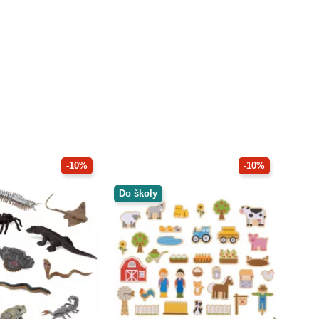
-10%
-10%
Do školy