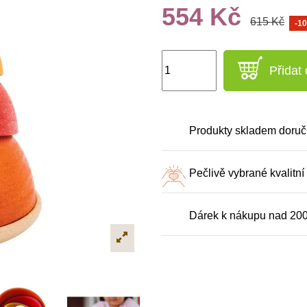
554 Kč
615 Kč
-1
Přidat
Produkty skladem doruč
Pečlivě vybrané kvalitní
Dárek k nákupu nad 20