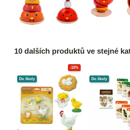
10 dalších produktů ve stejné kat
-10%
Do školy
Do školy