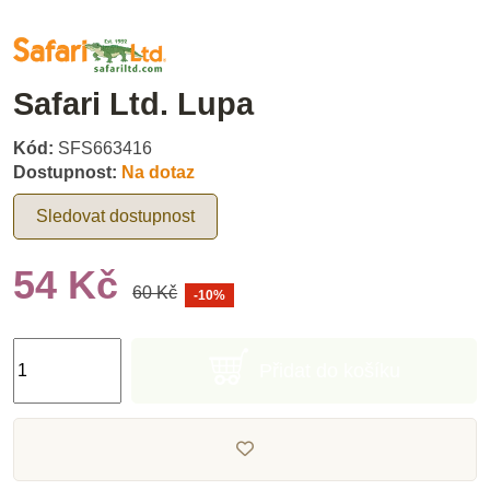
Safari Ltd. Lupa
Kód:
SFS663416
Dostupnost:
Na dotaz
Sledovat dostupnost
54 Kč
60 Kč
-10%
Přidat do košíku