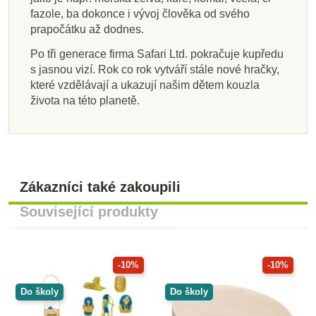
fazole, ba dokonce i vývoj člověka od svého
prapočátku až dodnes.
Po tři generace firma Safari Ltd. pokračuje kupředu
s jasnou vizí. Rok co rok vytváří stále nové hračky,
které vzdělávají a ukazují našim dětem kouzla
života na této planetě.
Zákazníci také zakoupili
Související produkty
-10%
-10%
Do školy
Do školy