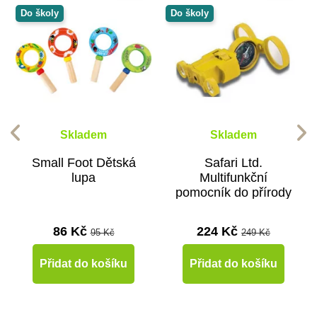
Do školy
Do školy
Skladem
Skladem
Small Foot Dětská
Safari Ltd.
lupa
Multifunkční
pomocník do přírody
- žlutý
86 Kč
224 Kč
95 Kč
249 Kč
Přidat do košíku
Přidat do košíku