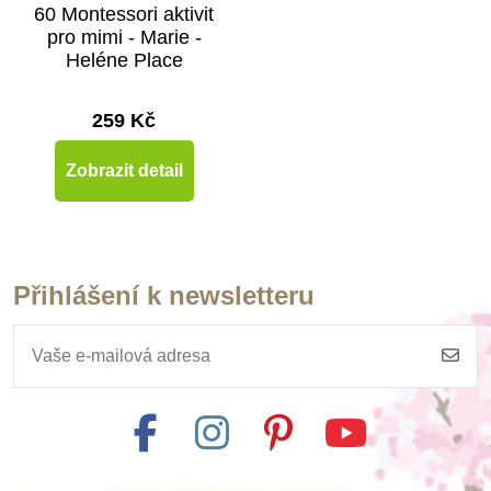
60 Montessori aktivit
pro mimi - Marie -
Heléne Place
259 Kč
Zobrazit detail
Přihlášení k newsletteru