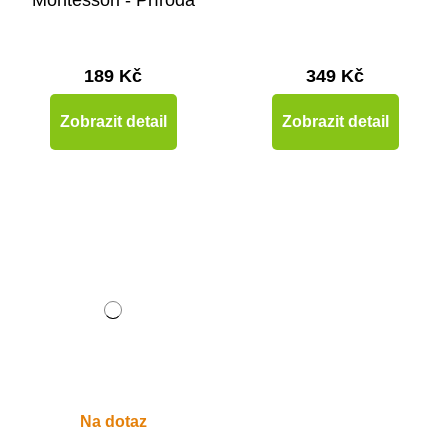
Montessori - Příroda
189 Kč
349 Kč
Zobrazit detail
Zobrazit detail
Na dotaz