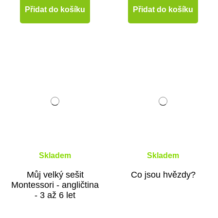
Přidat do košíku
Přidat do košíku
Skladem
Skladem
Můj velký sešit
Co jsou hvězdy?
Montessori - angličtina
- 3 až 6 let