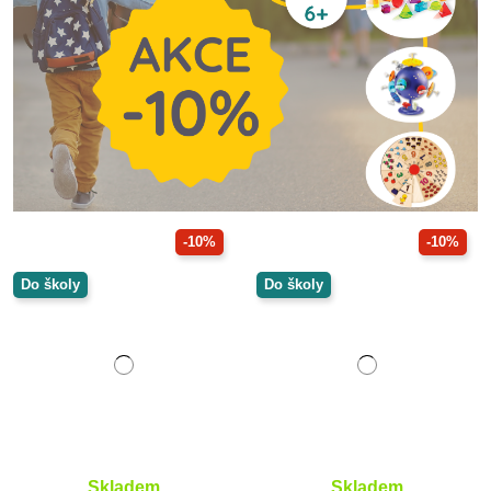
-10%
-10%
Do školy
Do školy
Skladem
Skladem