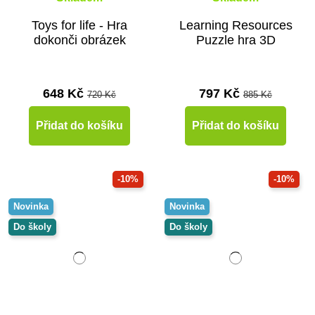
Toys for life - Hra
Learning Resources
dokonči obrázek
Puzzle hra 3D
648 Kč
797 Kč
720 Kč
885 Kč
Přidat do košíku
Přidat do košíku
-10%
-10%
Novinka
Novinka
Do školy
Do školy