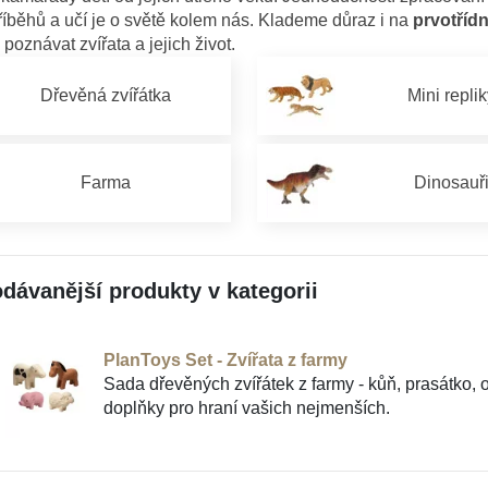
íběhů a učí je o světě kolem nás. Klademe důraz i na
prvotřídn
poznávat zvířata a jejich život.
Dřevěná zvířátka
Mini repli
Farma
Dinosauř
dávanější produkty v kategorii
PlanToys Set - Zvířata z farmy
Sada dřevěných zvířátek z farmy - kůň, prasátko, 
doplňky pro hraní vašich nejmenších.