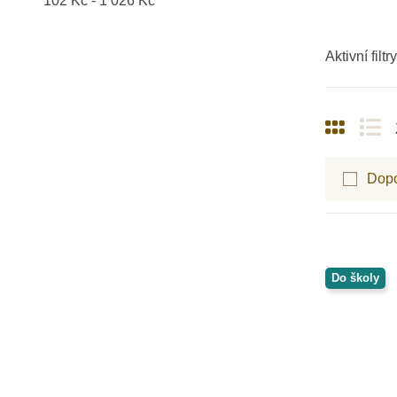
102 Kč - 1 026 Kč
Aktivní filtry
Dop
Do školy