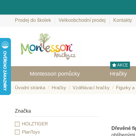
Prodej do školek
Velkoobchodní prodej
Kontakty
AKCE
Montessori pomůcky
Hračky
Úvodní stránka
Hračky
Vzdělávací hračky
Figurky a 
Značka
HOLZTIGER
Dřevěné fi
PlanToys
oblíbenými 