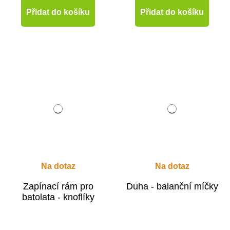
Přidat do košíku
Přidat do košíku
Na dotaz
Na dotaz
Zapínací rám pro
Duha - balanční míčky
batolata - knoflíky