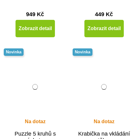
949 Kč
449 Kč
Zobrazit detail
Zobrazit detail
Novinka
Novinka
Na dotaz
Na dotaz
Puzzle 5 kruhů s
Krabička na vkládání