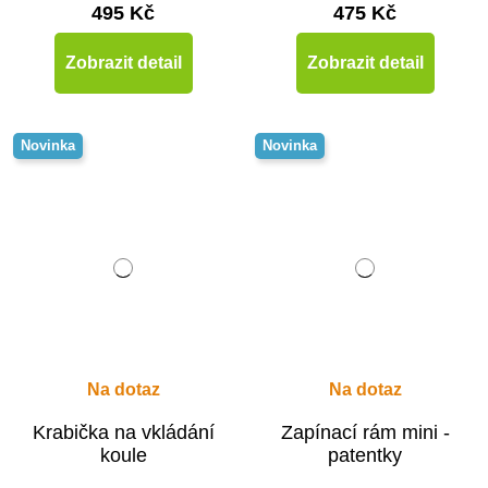
495 Kč
475 Kč
Zobrazit detail
Zobrazit detail
Novinka
Novinka
Na dotaz
Na dotaz
Krabička na vkládání
Zapínací rám mini -
koule
patentky