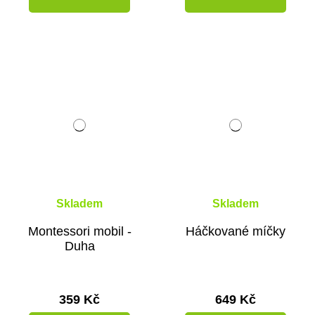
Skladem
Skladem
Montessori mobil -
Háčkované míčky
Duha
359 Kč
649 Kč