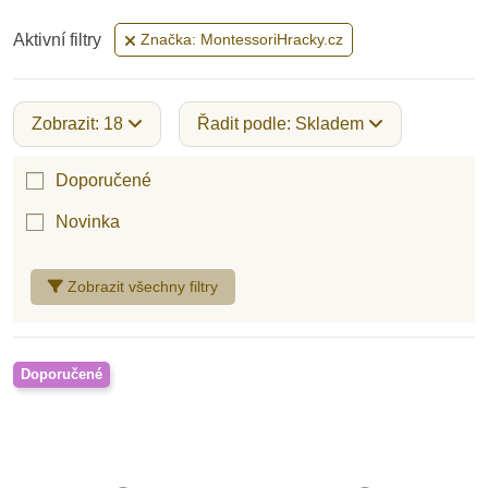
Aktivní filtry
Značka: MontessoriHracky.cz
Zobrazit: 18
Řadit podle: Skladem
Doporučené
Novinka
Zobrazit všechny filtry
Doporučené