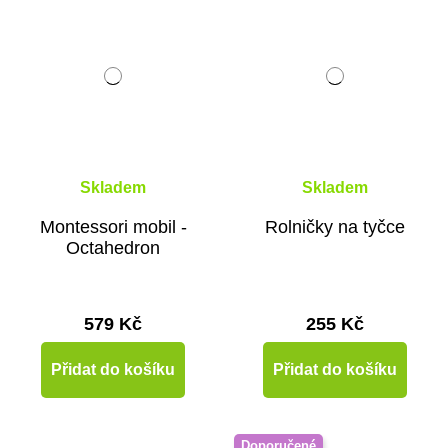
Skladem
Skladem
Montessori mobil -
Rolničky na tyčce
Octahedron
579 Kč
255 Kč
Přidat do košíku
Přidat do košíku
Doporučené