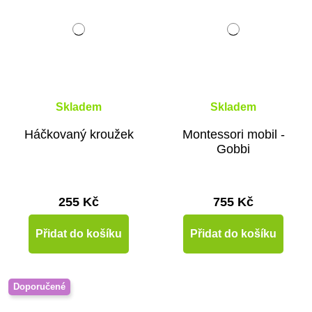
Skladem
Skladem
Háčkovaný kroužek
Montessori mobil -
Gobbi
255 Kč
755 Kč
Přidat do košíku
Přidat do košíku
Doporučené