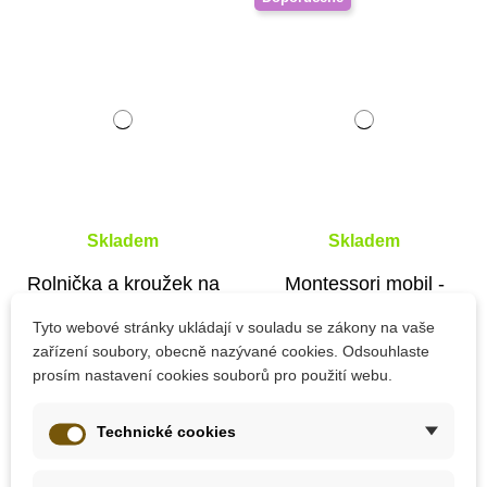
Skladem
Skladem
Rolnička a kroužek na
Montessori mobil -
stuze
Tanečníci
Tyto webové stránky ukládají v souladu se zákony na vaše
zařízení soubory, obecně nazývané cookies. Odsouhlaste
prosím nastavení cookies souborů pro použití webu.
505 Kč
579 Kč
Technické cookies
Přidat do košíku
Přidat do košíku