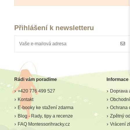
Přihlášení k newsletteru
Rádi vám poradíme
Informace
+420 776 499 527
Doprava a
Kontakt
Obchodní
E-booky ke stažení zdarma
Ochrana 
Blog - Rady, tipy a recenze
Zpětný odb
FAQ Montessorihracky.cz
Vrácení z