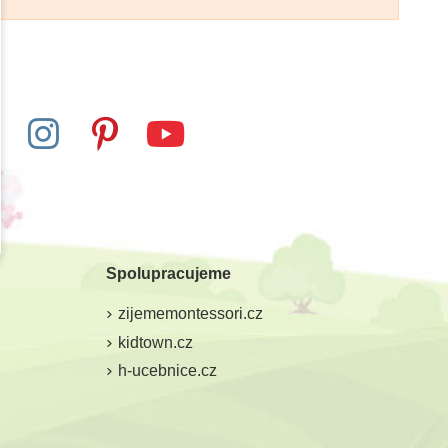
Spolupracujeme
zijememontessori.cz
kidtown.cz
h-ucebnice.cz