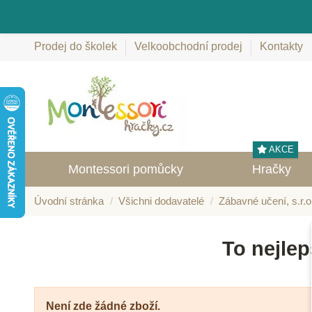
Prodej do školek
Velkoobchodní prodej
Kontakty
AKCE
Montessori pomůcky
Hračky
Úvodní stránka
Všichni dodavatelé
Zábavné učení, s.r.o
To nejlep
Není zde žádné zboží.