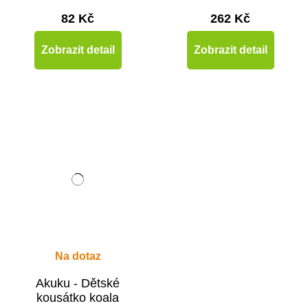
82 Kč
262 Kč
Zobrazit detail
Zobrazit detail
Na dotaz
Akuku - Dětské
kousátko koala