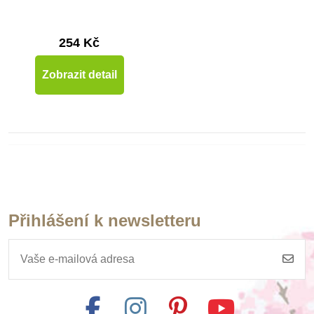
254 Kč
Zobrazit detail
Přihlášení k newsletteru