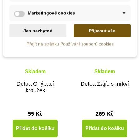
Marketingové cookies
Jen nezbytné
Přijmout vše
Přejít na stránku Používání souborů cookies
Skladem
Skladem
Detoa Ohýbací
Detoa Zajíc s mrkví
kroužek
55 Kč
269 Kč
Přidat do košíku
Přidat do košíku