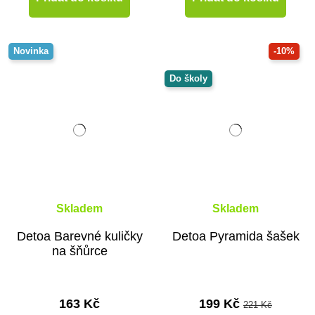
Novinka
-10%
Do školy
Skladem
Skladem
Detoa Barevné kuličky
Detoa Pyramida šašek
na šňůrce
163 Kč
199 Kč
221 Kč