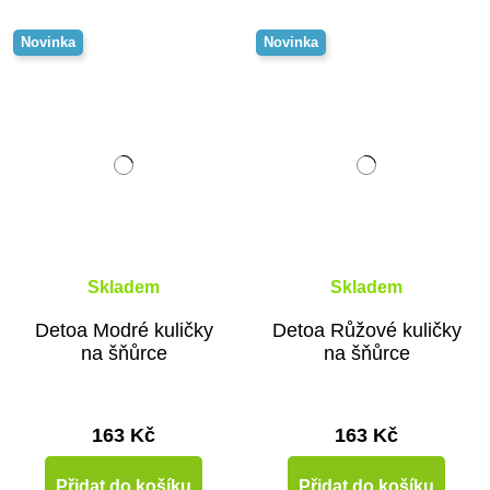
Novinka
Novinka
Skladem
Skladem
Detoa Modré kuličky
Detoa Růžové kuličky
na šňůrce
na šňůrce
163 Kč
163 Kč
Přidat do košíku
Přidat do košíku