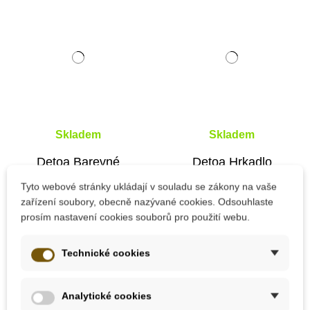
Skladem
Skladem
Detoa Barevné
Detoa Hrkadlo
chrastítko
panenka
Tyto webové stránky ukládají v souladu se zákony na vaše
zařízení soubory, obecně nazývané cookies. Odsouhlaste
prosím nastavení cookies souborů pro použití webu.
165 Kč
170 Kč
Technické cookies
Přidat do košíku
Přidat do košíku
Analytické cookies