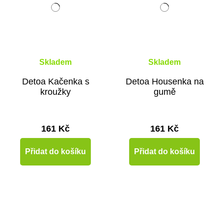
Skladem
Skladem
Detoa Kačenka s
Detoa Housenka na
kroužky
gumě
161 Kč
161 Kč
Přidat do košíku
Přidat do košíku