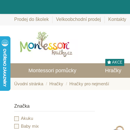
Prodej do školek
Velkoobchodní prodej
Kontakty
AKCE
Montessori pomůcky
Hračky
Úvodní stránka
Hračky
Hračky pro nejmenší
Značka
Akuku
Baby mix