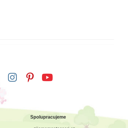
Spolupracujeme