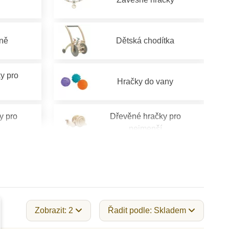
ně
Dětská chodítka
y pro
Hračky do vany
y pro
Dřevěné hračky pro
nejmenší
Zobrazit: 2
Řadit podle: Skladem