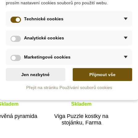
prosím nastavení cookies souborů pro použití webu.
Technické cookies
-10%
-10%
Analytické cookies
Do školy
Marketingové cookies
Jen nezbytné
Přijmout vše
Přejít na stránku Používání souborů cookies
Skladem
Skladem
evěná pyramida
Viga Puzzle kostky na
stojánku, Farma