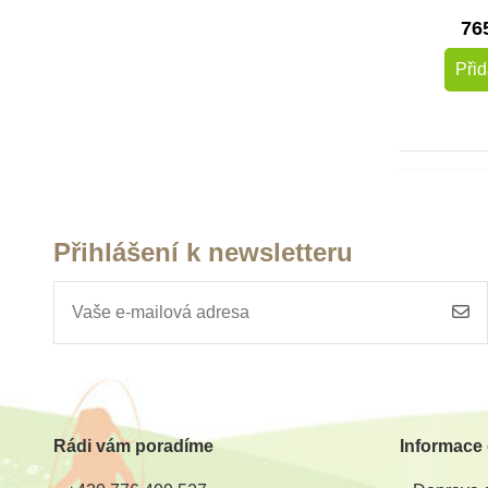
76
Přid
Přihlášení k newsletteru
Rádi vám poradíme
Informace