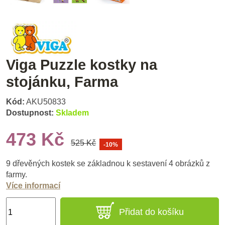
Viga Puzzle kostky na
stojánku, Farma
Kód:
AKU50833
Dostupnost:
Skladem
473 Kč
525 Kč
-10%
9 dřevěných kostek se základnou k sestavení 4 obrázků z
farmy.
Více informací
Přidat do košíku