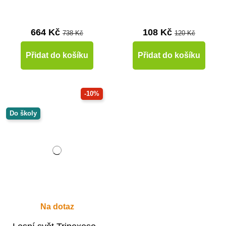
664 Kč
108 Kč
738 Kč
120 Kč
Přidat do košíku
Přidat do košíku
-10%
Do školy
Na dotaz