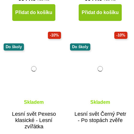
Přidat do košíku
Přidat do košíku
-10%
-10%
Do školy
Do školy
Skladem
Skladem
Lesní svět Pexeso
Lesní svět Černý Petr
klasické - Lesní
- Po stopách zvěře
zvířátka