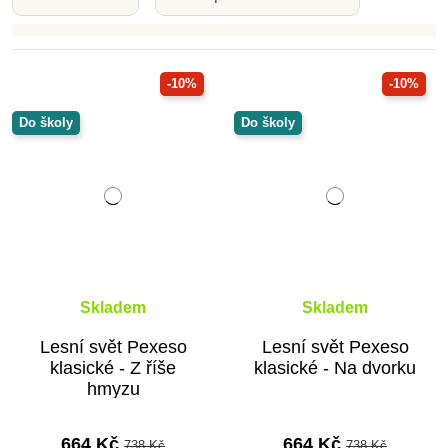
-10%
-10%
Do školy
Do školy
Skladem
Skladem
Lesní svět Pexeso
Lesní svět Pexeso
klasické - Z říše
klasické - Na dvorku
hmyzu
664 Kč
664 Kč
738 Kč
738 Kč