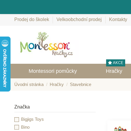
Prodej do školek
Velkoobchodní prodej
Kontakty
AKCE
Montessori pomůcky
Hračky
Úvodní stránka
Hračky
Stavebnice
Značka
Bigjigs Toys
Bino