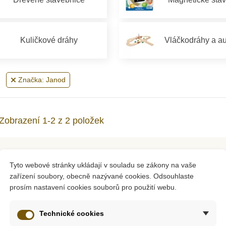
Kuličkové dráhy
Vláčkodráhy a a
Značka: Janod
Zobrazení 1-2 z 2 položek
Tyto webové stránky ukládají v souladu se zákony na vaše
zařízení soubory, obecně nazývané cookies. Odsouhlaste
-10%
-10%
prosím nastavení cookies souborů pro použití webu.
Do školy
Technické cookies