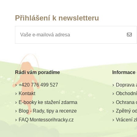
Přihlášení k newsletteru
Rádi vám poradíme
Informace
+420 776 499 527
Doprava a
Kontakt
Obchodní
E-booky ke stažení zdarma
Ochrana 
Blog - Rady, tipy a recenze
Zpětný odb
FAQ Montessorihracky.cz
Vrácení z