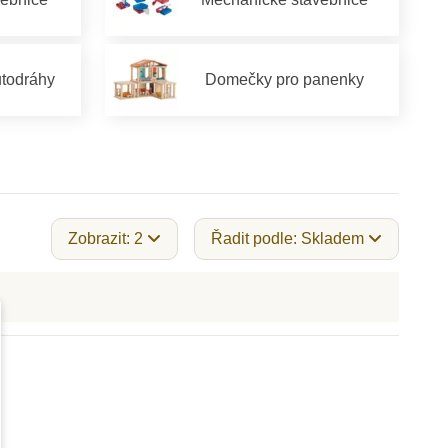
utodráhy
Domečky pro panenky
Zobrazit: 2
Řadit podle: Skladem