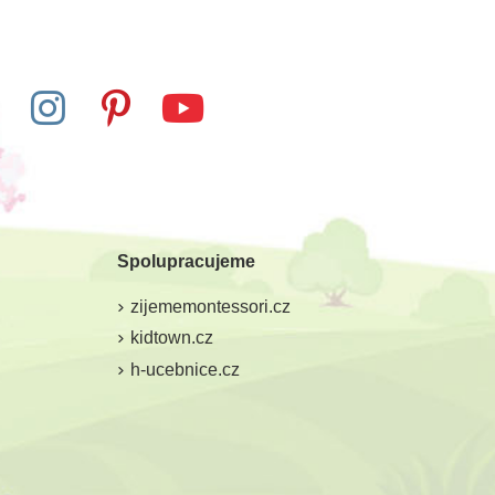
Spolupracujeme
zijememontessori.cz
kidtown.cz
h-ucebnice.cz