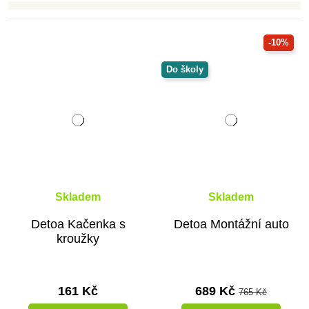
-10%
Do školy
Skladem
Skladem
Detoa Kačenka s
Detoa Montážní auto
kroužky
161 Kč
689 Kč
765 Kč