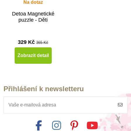
Na dotaz
Detoa Magnetické
puzzle - Děti
329 Kč
365 Kč
Zobrazit detail
Přihlášení k newsletteru