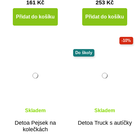
161 Kč
253 Kč
Přidat do košíku
Přidat do košíku
-10%
Do školy
Skladem
Skladem
Detoa Pejsek na
Detoa Truck s autíčky
kolečkách