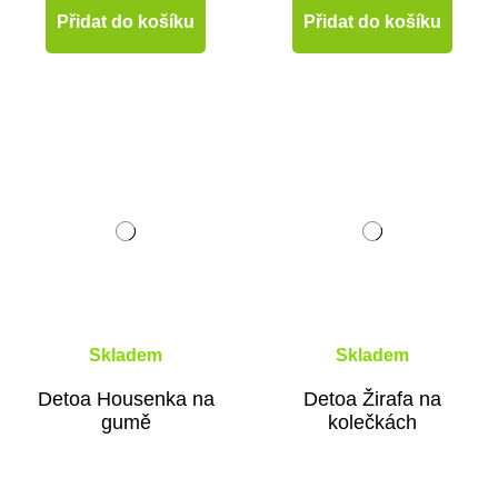
Přidat do košíku
Přidat do košíku
Skladem
Skladem
Detoa Housenka na
Detoa Žirafa na
gumě
kolečkách