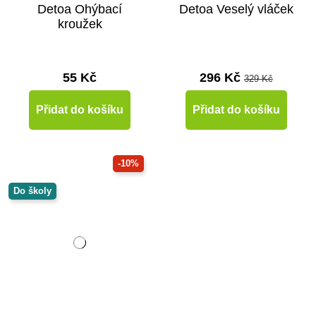
Detoa Ohýbací
Detoa Veselý vláček
kroužek
55 Kč
296 Kč
329 Kč
Přidat do košíku
Přidat do košíku
-10%
Do školy