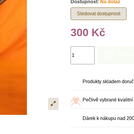
Dostupnost:
Na dotaz
Sledovat dostupnost
300 Kč
Přidat
Produkty skladem doruč
Pečlivě vybrané kvalitní
Dárek k nákupu nad 20