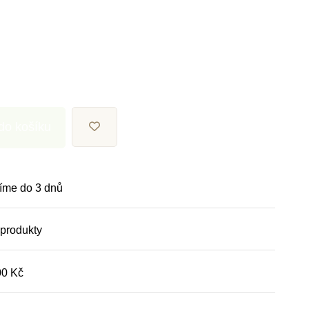
 do košíku
íme do 3 dnů
 produkty
00 Kč