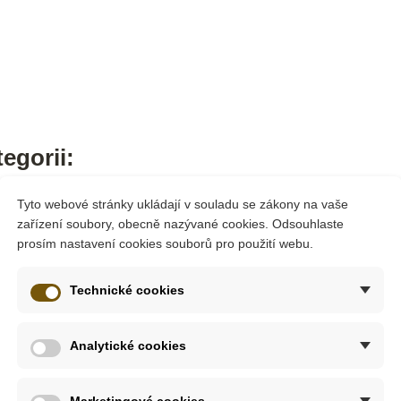
egorii:
Tyto webové stránky ukládají v souladu se zákony na vaše
zařízení soubory, obecně nazývané cookies. Odsouhlaste
prosím nastavení cookies souborů pro použití webu.
Technické cookies
Analytické cookies
Marketingové cookies