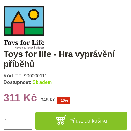
Toys for life - Hra vyprávění
příběhů
Kód:
TFL900000111
Dostupnost:
Skladem
311 Kč
346 Kč
-10%
Přidat do košíku