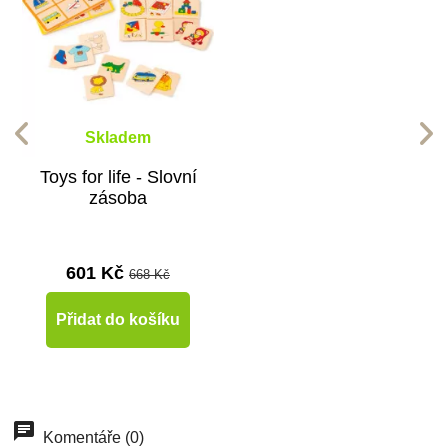
Skladem
Toys for life - Slovní
zásoba
601 Kč
668 Kč
Přidat do košíku
Komentáře (0)