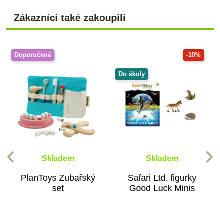
Zákazníci také zakoupili
Doporučené
-10%
Do školy
Skladem
Skladem
PlanToys Zubařský
Safari Ltd. figurky
set
Good Luck Minis