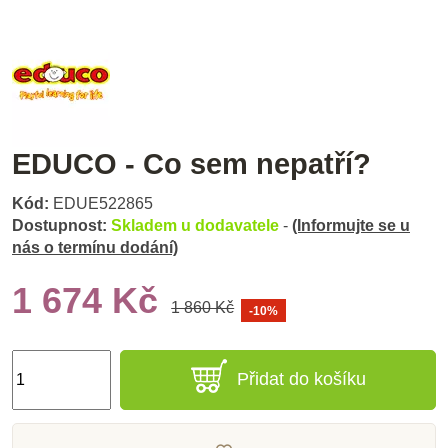
EDUCO - Co sem nepatří?
Kód:
EDUE522865
Dostupnost:
Skladem u dodavatele
-
(Informujte se u
nás o termínu dodání)
1 674 Kč
1 860 Kč
-10%
Přidat do košíku