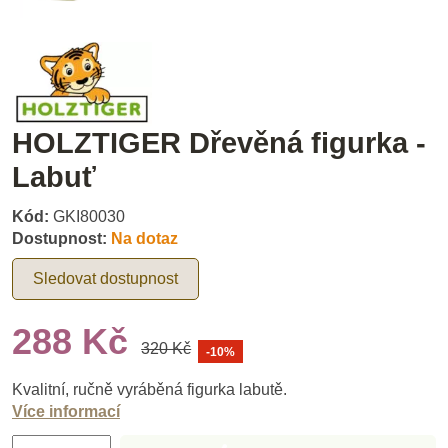
HOLZTIGER Dřevěná figurka -
Labuť
Kód:
GKI80030
Dostupnost:
Na dotaz
Sledovat dostupnost
288 Kč
320 Kč
-10%
Kvalitní, ručně vyráběná figurka labutě.
Více informací