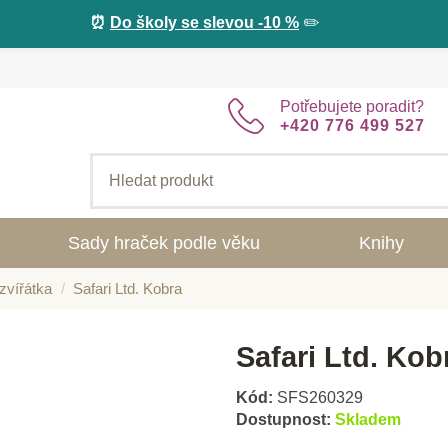
⏰
Do školy se slevou -10 %
✏️
Potřebujete poradit?
+420 776 499 527
Sady hraček podle věku
Knihy
zvířátka
Safari Ltd. Kobra
Safari Ltd. Kob
Kód:
SFS260329
Dostupnost:
Skladem