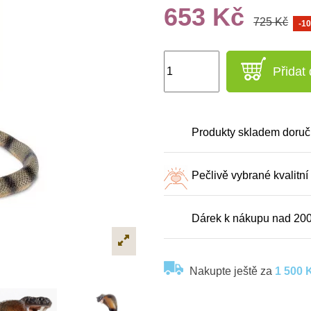
653 Kč
725 Kč
-1
Přidat
Produkty skladem doruč
Pečlivě vybrané kvalitní
Dárek k nákupu nad 20
Nakupte ještě za
1 500 