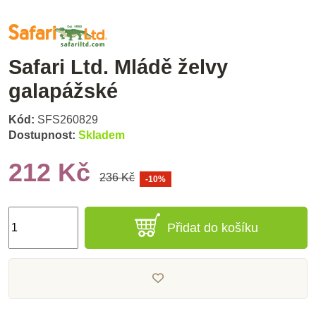
Safari Ltd. Mládě želvy
galapážské
Kód:
SFS260829
Dostupnost:
Skladem
212 Kč
236 Kč
-10%
Přidat do košíku