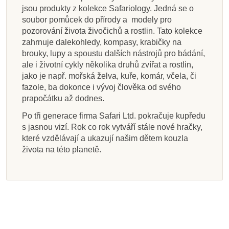
jsou produkty z kolekce Safariology. Jedná se o
soubor pomůcek do přírody a modely pro
pozorování života živočichů a rostlin. Tato kolekce
zahrnuje dalekohledy, kompasy, krabičky na
brouky, lupy a spoustu dalších nástrojů pro bádání,
ale i životní cykly několika druhů zvířat a rostlin,
jako je např. mořská želva, kuře, komár, včela, či
fazole, ba dokonce i vývoj člověka od svého
prapočátku až dodnes.
Po tři generace firma Safari Ltd. pokračuje kupředu
s jasnou vizí. Rok co rok vytváří stále nové hračky,
které vzdělávají a ukazují našim dětem kouzla
života na této planetě.