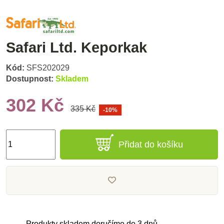
Safari Ltd. Keporkak
Kód:
SFS202029
Dostupnost:
Skladem
302 Kč
335 Kč
-10%
Přidat do košíku
Produkty skladem doručíme do 3 dnů