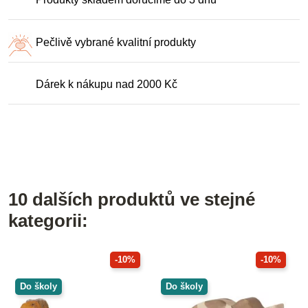
Pečlivě vybrané kvalitní produkty
Dárek k nákupu nad 2000 Kč
10 dalších produktů ve stejné
kategorii:
-10%
-10%
Do školy
Do školy