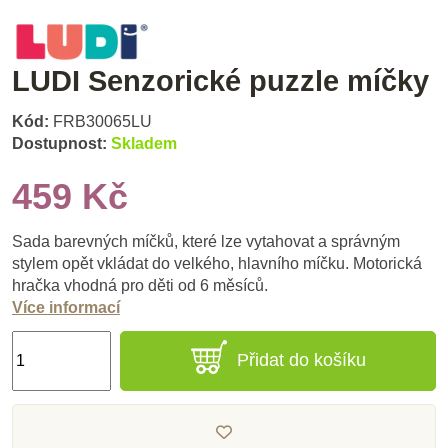
LUDI Senzorické puzzle míčky
Kód:
FRB30065LU
Dostupnost:
Skladem
459 Kč
Sada barevných míčků, které lze vytahovat a správným
stylem opět vkládat do velkého, hlavního míčku. Motorická
hračka vhodná pro děti od 6 měsíců.
Více informací
Přidat do košíku