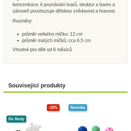
koncentrace, k poznávání tvarů, struktur a barev a
zároveň povzbuzuje dětskou zvědavost a hravost.
Rozměry:
průměr velkého míčku: 12 cm
průměr malých míčků: cca 6,5 cm
Vhodné pro děti od 6 měsíců
Související produkty
-10%
Novinka
Do školy