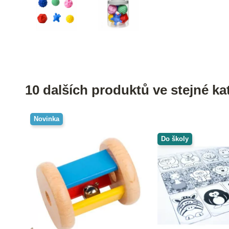
10 dalších produktů ve stejné kat
Novinka
Do školy