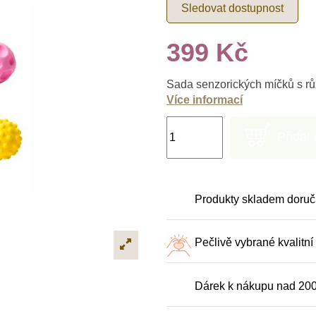
Sledovat dostupnost
399 Kč
Sada senzorických míčků s rů
Více informací
Přidat
Produkty skladem doruč
Pečlivě vybrané kvalitní
Dárek k nákupu nad 20