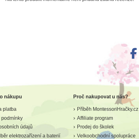
 o nákupu
Proč nakupovat u nás?
 platba
Příběh MontessoriHračky.cz
 podmínky
Affiliate program
osobních údajů
Prodej do školek
ěr elektrozařízení a baterií
Velkoobchodní spolupráce