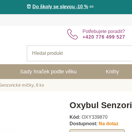
⏰
Do školy se slevou -10 %
✏️
Potřebujete poradit?
+420 776 499 527
Sady hraček podle věku
Knihy
Senzorické míčky, 6 ks
Oxybul Senzori
Kód:
OXY339870
Dostupnost:
Na dotaz