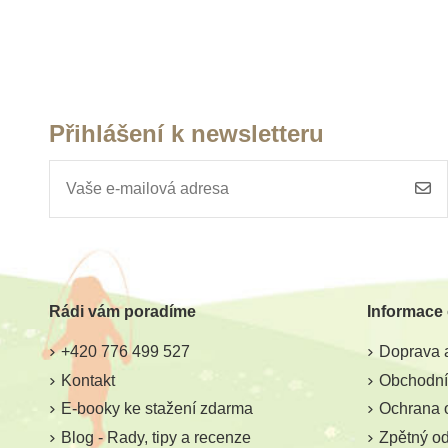
Přihlášení k newsletteru
Rádi vám poradíme
Informace
+420 776 499 527
Doprava a
Kontakt
Obchodní
E-booky ke stažení zdarma
Ochrana 
Blog - Rady, tipy a recenze
Zpětný odb