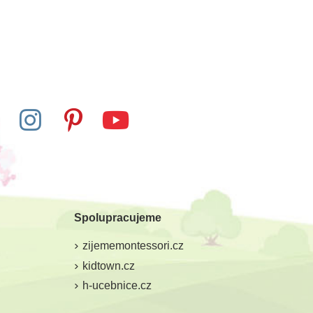
Spolupracujeme
zijememontessori.cz
kidtown.cz
h-ucebnice.cz