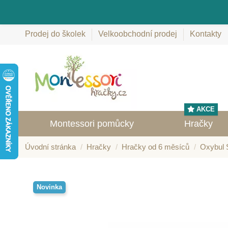
Prodej do školek
Velkoobchodní prodej
Kontakty
AKCE
Montessori pomůcky
Hračky
Úvodní stránka
Hračky
Hračky od 6 měsíců
Oxybul 
Novinka