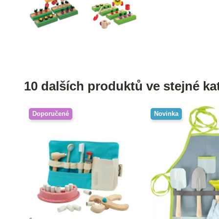
10 dalších produktů ve stejné kat
Doporučené
Novinka