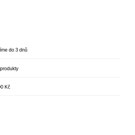
íme do 3 dnů
 produkty
00 Kč