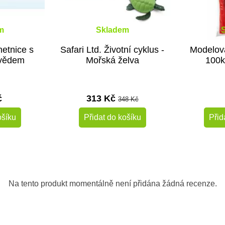
m
Skladem
hetnice s
Safari Ltd. Životní cyklus -
Modelova
vědem
Mořská želva
100k
č
313 Kč
348 Kč
ošíku
Přidat do košíku
Přid
-10%
-50%
Doporučené
Do školy
Na tento produkt momentálně není přidána žádná recenze.
Do školy