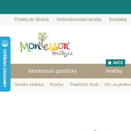
Prodej do školek
Velkoobchodní prodej
Kontakty
AKCE
Montessori pomůcky
Hračky
Úvodní stránka
Hračky
Praktický život
Hry na profes