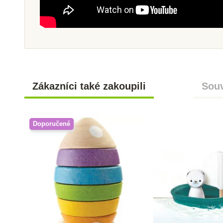
Zákazníci také zakoupili
Souv
Doporučené