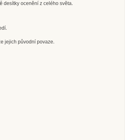
é desítky ocenění z celého světa.
edí.
že jejich původní povaze.