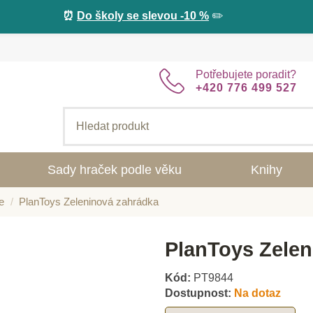
⏰
Do školy se slevou -10 %
✏️
Potřebujete poradit?
+420 776 499 527
Sady hraček podle věku
Knihy
e
PlanToys Zeleninová zahrádka
PlanToys Zelen
Kód:
PT9844
Dostupnost:
Na dotaz