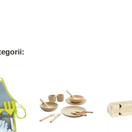
egorii: