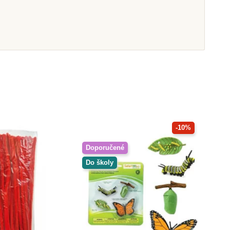
-10%
Doporučené
Do školy