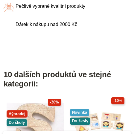
Pečlivě vybrané kvalitní produkty
Dárek k nákupu nad 2000 Kč
10 dalších produktů ve stejné
kategorii:
-10%
-30%
Novinka
Výprodej
Do školy
Do školy