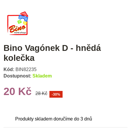
Bino Vagónek D - hnědá
kolečka
Kód:
BIN82235
Dostupnost:
Skladem
20 Kč
28 Kč
-30%
Produkty skladem doručíme do 3 dnů