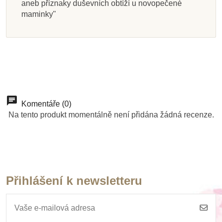
aneb příznaky duševních obtíží u novopečené
maminky"
Komentáře (0)
Na tento produkt momentálně není přidána žádná recenze.
Přihlášení k newsletteru