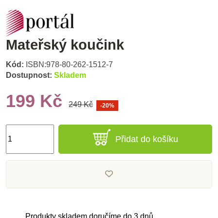
Mateřský koučink
Kód:
ISBN:978-80-262-1512-7
Dostupnost:
Skladem
199 Kč
249 Kč
-20%
Přidat do košíku
Produkty skladem doručíme do 3 dnů