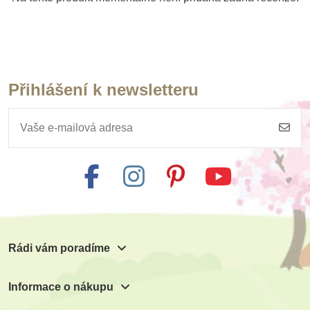
Přihlášení k newsletteru
Skladem
Detoa Navlékání
korálků s předlohami
363 Kč
Přidat do košíku
Rádi vám poradíme
Informace o nákupu