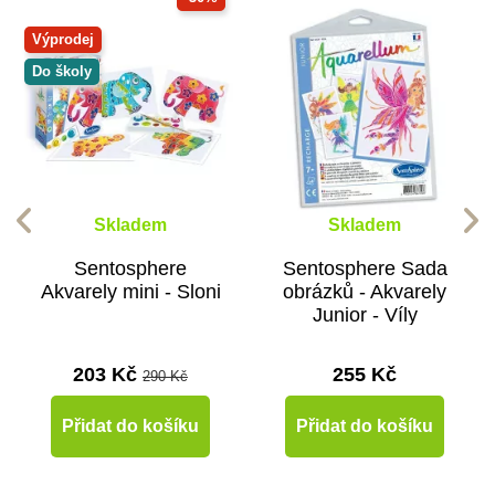
Výprodej
Do školy
Skladem
Skladem
Sentosphere
Sentosphere Sada
Akvarely mini - Sloni
obrázků - Akvarely
Junior - Víly
203 Kč
255 Kč
290 Kč
Přidat do košíku
Přidat do košíku