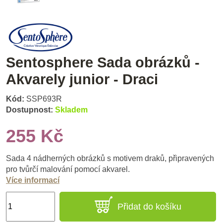
Sentosphere Sada obrázků -
Akvarely junior - Draci
Kód:
SSP693R
Dostupnost:
Skladem
255 Kč
Sada 4 nádherných obrázků s motivem draků, připravených
pro tvůrčí malování pomocí akvarel.
Více informací
Přidat do košíku