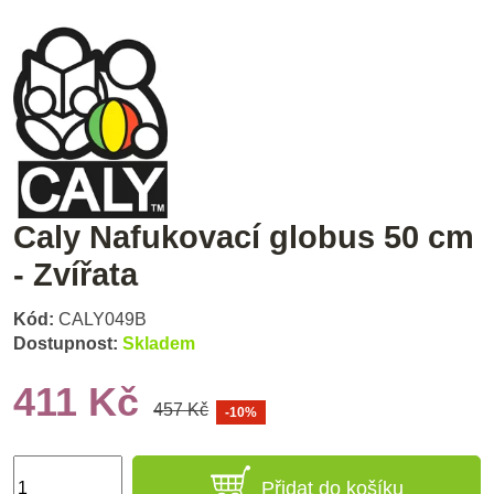
Caly Nafukovací globus 50 cm
- Zvířata
Kód:
CALY049B
Dostupnost:
Skladem
411 Kč
457 Kč
-10%
Přidat do košíku