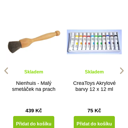
Skladem
Skladem
Nienhuis - Malý
CreaToys Akrylové
smetáček na prach
barvy 12 x 12 ml
439 Kč
75 Kč
Přidat do košíku
Přidat do košíku