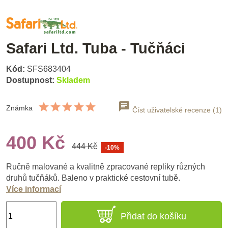
Safari Ltd. Tuba - Tučňáci
Kód:
SFS683404
Dostupnost:
Skladem
Známka
Číst uživatelské recenze (1)
400 Kč
444 Kč
-10%
Ručně malované a kvalitně zpracované repliky různých
druhů tučňáků. Baleno v praktické cestovní tubě.
Více informací
Přidat do košíku