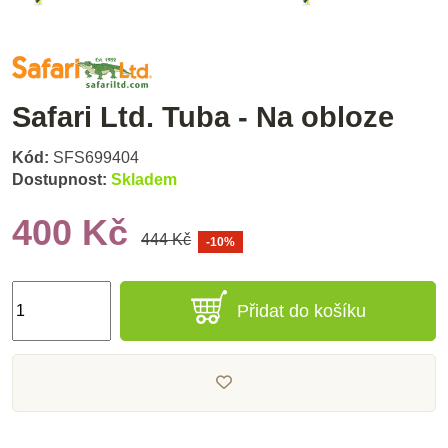
Safari Ltd. Tuba - Na obloze
Kód:
SFS699404
Dostupnost:
Skladem
400 Kč
444 Kč
-10%
Přidat do košíku