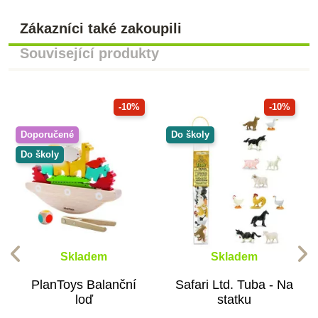
Zákazníci také zakoupili
Související produkty
-10%
-10%
Doporučené
Do školy
Do školy
Skladem
Skladem
PlanToys Balanční
Safari Ltd. Tuba - Na
loď
statku