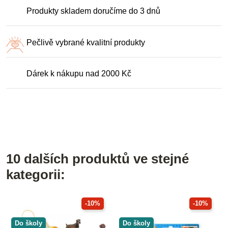
Produkty skladem doručíme do 3 dnů
Pečlivě vybrané kvalitní produkty
Dárek k nákupu nad 2000 Kč
10 dalších produktů ve stejné
kategorii:
-10%
-10%
Do školy
Do školy