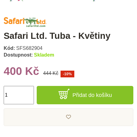
Safari Ltd. Tuba - Květiny
Kód:
SFS682904
Dostupnost:
Skladem
400 Kč
444 Kč
-10%
Přidat do košíku