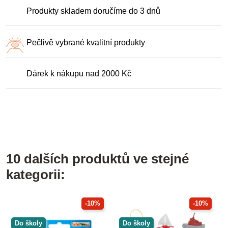
Produkty skladem doručíme do 3 dnů
Pečlivě vybrané kvalitní produkty
Dárek k nákupu nad 2000 Kč
10 dalších produktů ve stejné
kategorii:
-10%
-10%
Do školy
Do školy