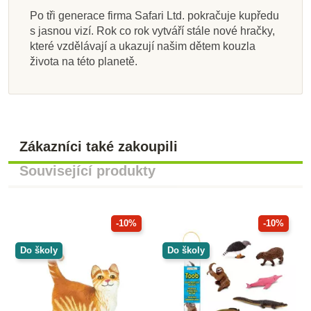
Po tři generace firma Safari Ltd. pokračuje kupředu
s jasnou vizí. Rok co rok vytváří stále nové hračky,
které vzdělávají a ukazují našim dětem kouzla
života na této planetě.
Zákazníci také zakoupili
Související produkty
-10%
-10%
Do školy
Do školy