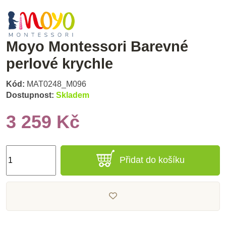
Moyo Montessori Barevné
perlové krychle
Kód:
MAT0248_M096
Dostupnost:
Skladem
3 259 Kč
Přidat do košíku